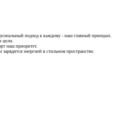
персональный подход к каждому - наш главный принцып.
 цели.
орт наш приоритет.
и зарядится энергией в стильном пространстве.