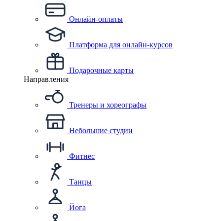
Онлайн-оплаты
Платформа для онлайн-курсов
Подарочные карты
Направления
Тренеры и хореографы
Небольшие студии
Фитнес
Танцы
Йога