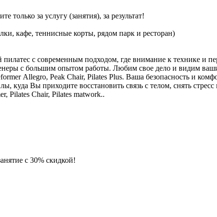
е только за услугу (занятия), за результат!
лки, кафе, теннисные корты, рядом парк и ресторан)
ий пилатес с современным подходом, где внимание к технике и 
неры с большим опытом работы. Любим свое дело и видим ваши
mer Allegro, Peak Chair, Pilates Plus. Ваша безопасность и комф
ы, куда Вы приходите восстановить связь с телом, снять стресс 
Pilates Chair, Pilates matwork..
занятие с 30% скидкой!