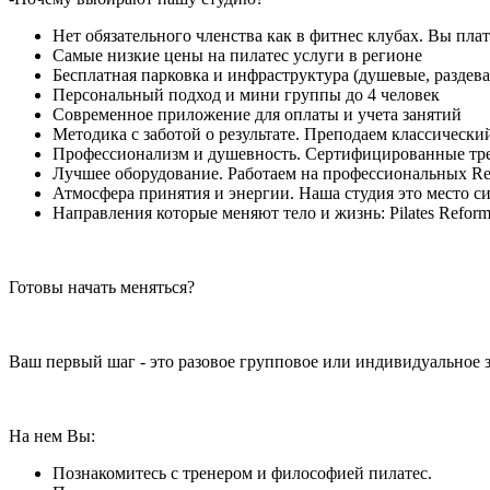
Нет обязательного членства как в фитнес клубах. Вы платит
Самые низкие цены на пилатес услуги в регионе
Бесплатная парковка и инфраструктура (душевые, раздева
Персональный подход и мини группы до 4 человек
Современное приложение для оплаты и учета занятий
Методика с заботой о результате. Преподаем классическ
Профессионализм и душевность. Сертифицированные тре
Лучшее оборудование. Работаем на профессиональных Refor
Атмосфера принятия и энергии. Наша студия это место сил
Направления которые меняют тело и жизнь: Pilates Reformer, 
Готовы начать меняться?
Ваш первый шаг - это разовое групповое или индивидуальное 
На нем Вы:
Познакомитесь с тренером и философией пилатес.