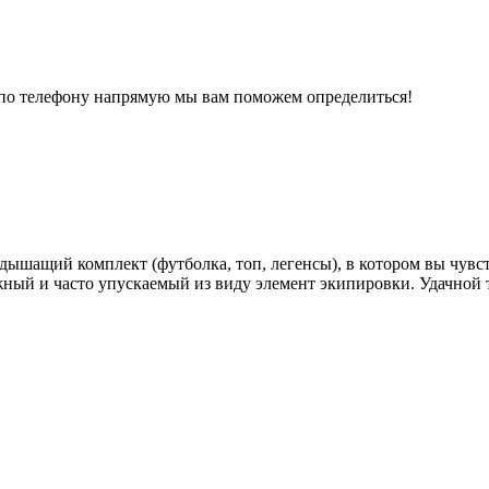
е по телефону напрямую мы вам поможем определиться!
ышащий комплект (футболка, топ, легенсы), в котором вы чувс
жный и часто упускаемый из виду элемент экипировки. Удачной