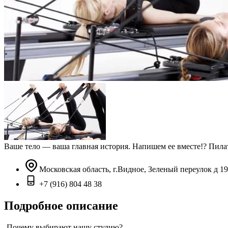
Ваше тело — ваша главная история. Напишем ее вместе!? Пилат
Московская область, г.Видное, Зеленый переулок д 19
+7 (916) 804 48 38
Подробное описание
-Почему выбирают нашу студию?