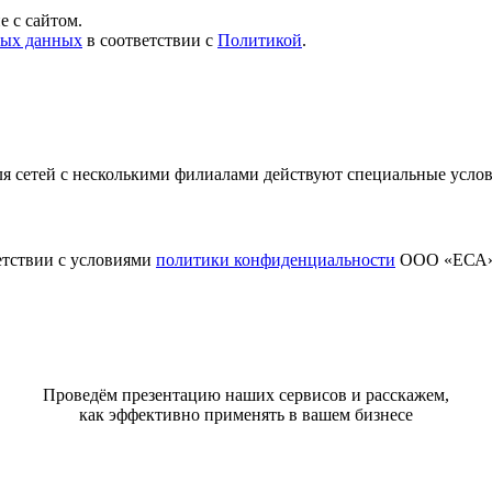
 с сайтом.
ных данных
в соответствии с
Политикой
.
я сетей с несколькими филиалами действуют специальные усло
етствии с условиями
политики конфиденциальности
ООО «ЕСА
Проведём презентацию наших сервисов и расскажем,
как эффективно применять в вашем бизнесе