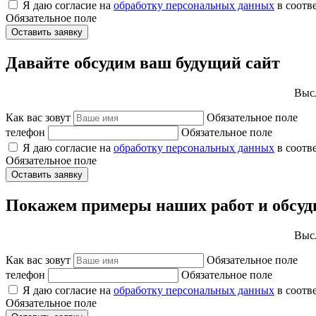
Я даю согласие на
обработку персональных данных
в соотв
Обязательное поле
Оставить заявку
Давайте обсудим ваш будущий сайт
Высл
Как вас зовут
Обязательное поле
телефон
Обязательное поле
Я даю согласие на
обработку персональных данных
в соотв
Обязательное поле
Оставить заявку
Покажем примеры наших работ и обсуд
Высл
Как вас зовут
Обязательное поле
телефон
Обязательное поле
Я даю согласие на
обработку персональных данных
в соотв
Обязательное поле