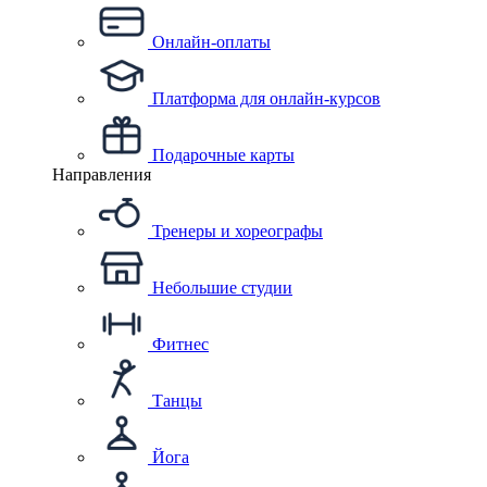
Онлайн-оплаты
Платформа для онлайн-курсов
Подарочные карты
Направления
Тренеры и хореографы
Небольшие студии
Фитнес
Танцы
Йога