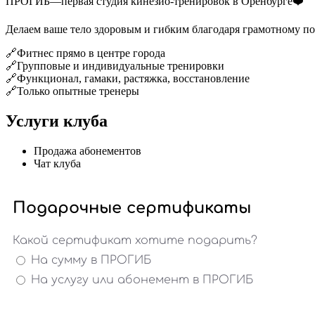
ПРОГИБ—первая студия кинезио-тренировок в Оренбурге❤️
Делаем ваше тело здоровым и гибким благодаря грамотному по
🔗Фитнес прямо в центре города
🔗Групповые и индивидуальные тренировки
🔗Функционал, гамаки, растяжка, восстановление
🔗Только опытные тренеры
Услуги клуба
Продажа абонементов
Чат клуба