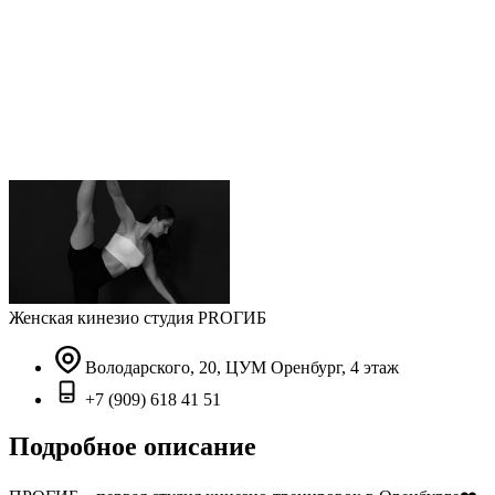
Женская кинезио студия PROГИБ
Володарского, 20, ЦУМ Оренбург, 4 этаж
+7 (909) 618 41 51
Подробное описание