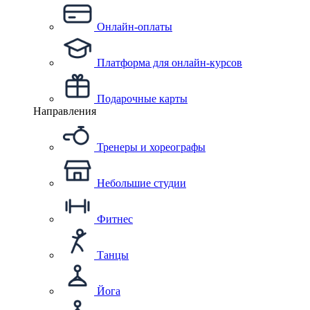
Онлайн-оплаты
Платформа для онлайн-курсов
Подарочные карты
Направления
Тренеры и хореографы
Небольшие студии
Фитнес
Танцы
Йога