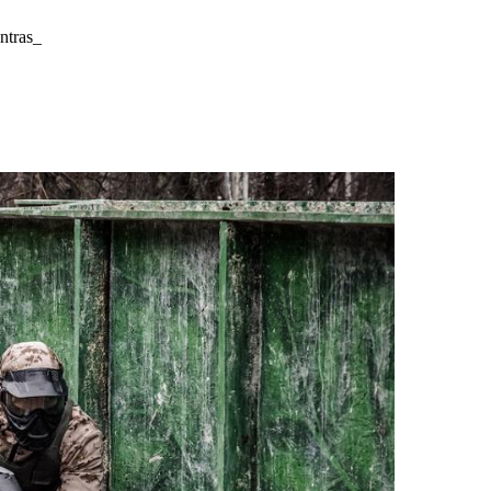
ntras_