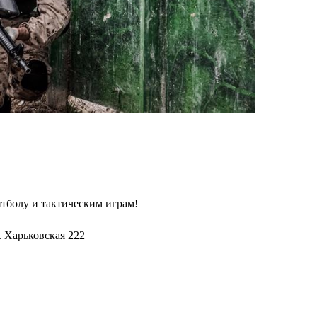
тболу и тактическим играм!
л. Харьковская 222