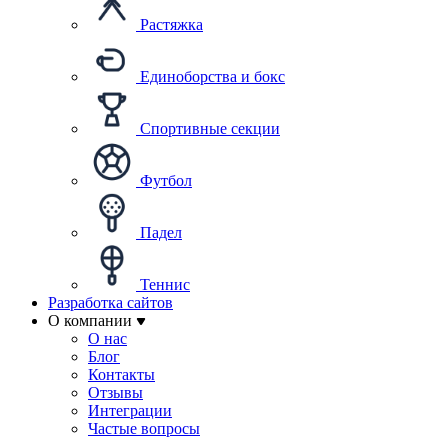
Растяжка
Единоборства и бокс
Спортивные секции
Футбол
Падел
Теннис
Разработка сайтов
О компании
О нас
Блог
Контакты
Отзывы
Интеграции
Частые вопросы