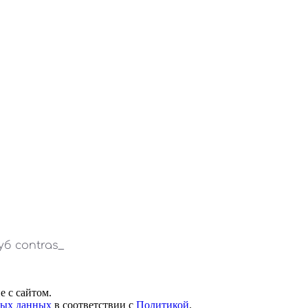
 с сайтом.
ных данных
в соответствии с
Политикой
.